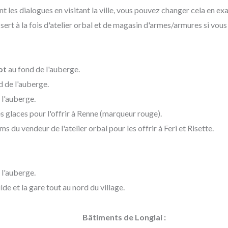
es dialogues en visitant la ville, vous pouvez changer cela en ex
ert à la fois d'atelier orbal et de magasin d'armes/armures si vou
ot
au fond de l'auberge.
d de l'auberge.
 l'auberge.
es glaces pour l'offrir à Renne (marqueur rouge).
ms du vendeur de l'atelier orbal pour les offrir à Feri et Risette.
 l'auberge.
de et la gare tout au nord du village.
Bâtiments de Longlai :