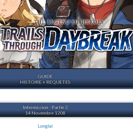
GUIDE
HISTOIRE + REQUÊTES
Intermission - Partie 2
14 Novembre 1208
Longlai