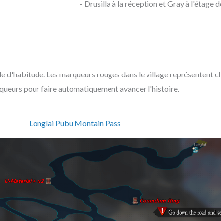
- Drusilla à la réception et Gray à l'étage d
de d'habitude. Les marqueurs rouges dans le village représentent ch
queurs pour faire automatiquement avancer l'histoire.
Longlai Pubu Montain Pass