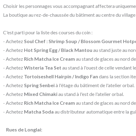
Choisir les personnages vous accompagnant affectera uniquement l
La boutique au rez-de-chaussée du bâtiment au centre du village s
C'est parti pour la liste des courses du coin :
- Achetez
Soul Chef : Shrimp Soup / Blossom Gourmet Hotp
- Achetez
Hot Spring Egg / Black Mantou
au stand juste au nor
- Achetez
Rich Matcha Ice Cream
au stand de glaces au nord de
- Achetez
Wisteria Tea Set
au stand à l'ouest de celle vendant l
- Achetez
Tortoiseshell Hairpin / Indigo Fan
dans la section ite
- Achetez
Spring Senbei
à l'étage du bâtiment de l'atelier orbal.
- Achetez
Mixed Chimaki
au stand à l'est de l'atelier orbal.
- Achetez
Rich Matcha Ice Cream
au stand de glaces au nord de
- Achetez
Matcha Soda
au distributeur automatique entre la guil
Rues de Longlai: