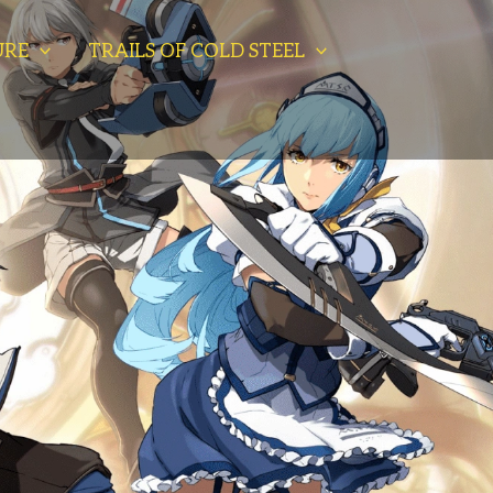
URE
TRAILS OF COLD STEEL