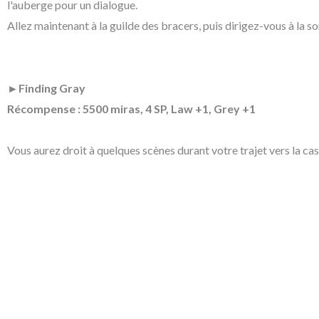
l'auberge pour un dialogue.
Allez maintenant à la guilde des bracers, puis dirigez-vous à la s
►Finding Gray
Récompense : 5500 miras, 4 SP, Law +1, Grey +1
Vous aurez droit à quelques scènes durant votre trajet vers la ca