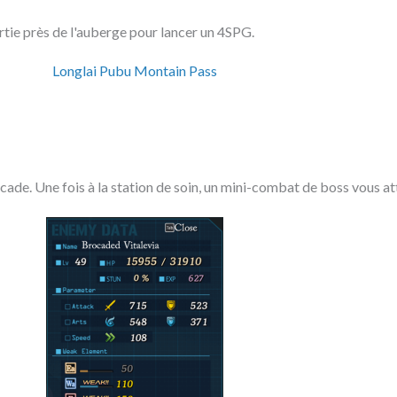
ortie près de l'auberge pour lancer un 4SPG.
Longlai Pubu Montain Pass
scade. Une fois à la station de soin, un mini-combat de boss vous at