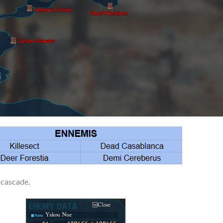
a cascade.