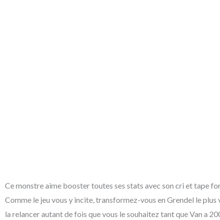
Ce monstre aime booster toutes ses stats avec son cri et tape fo
Comme le jeu vous y incite, transformez-vous en Grendel le plus v
la relancer autant de fois que vous le souhaitez tant que Van a 20